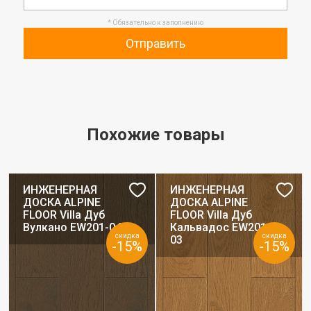
* Обязательно к заполнению
Отправить
Похожие товары
ИНЖЕНЕРНАЯ
ИНЖЕНЕРНАЯ
ДОСКА ALPINE
ДОСКА ALPINE
FLOOR Villa Дуб
FLOOR Villa Дуб
Вулкано EW201-04
Кальвадос EW201-
скидка
скидка
03
-15%
-15%