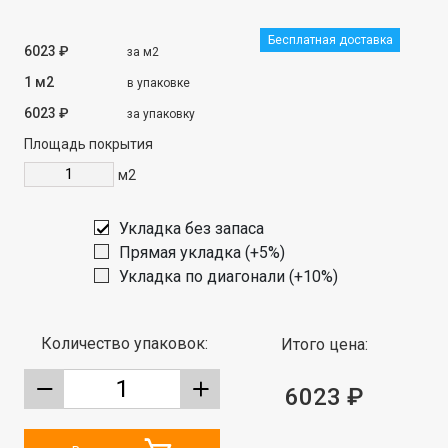
Бесплатная доставка
6023 ₽
за м2
1 м2
в упаковке
6023 ₽
за упаковку
Площадь покрытия
м2
Укладка без запаса
Прямая укладка (+5%)
Укладка по диагонали (+10%)
Количество упаковок:
Итого цена:
6023 ₽