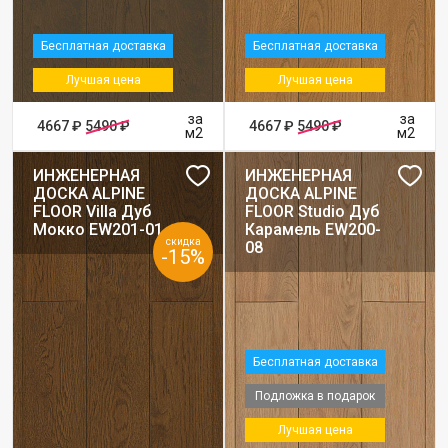
Бесплатная доставка
Бесплатная доставка
Лучшая цена
Лучшая цена
за
за
4667 ₽
5490 ₽
4667 ₽
5490 ₽
м2
м2
ИНЖЕНЕРНАЯ
ИНЖЕНЕРНАЯ
ДОСКА ALPINE
ДОСКА ALPINE
FLOOR Villa Дуб
FLOOR Studio Дуб
Мокко EW201-01
Карамель EW200-
скидка
08
-15%
Бесплатная доставка
Подложка в подарок
Лучшая цена