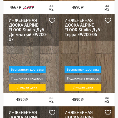
за
за
4667 ₽
5490 ₽
4890 ₽
м2
м2
ИНЖЕНЕРНАЯ
ИНЖЕНЕРНАЯ
ДОСКА ALPINE
ДОСКА ALPINE
FLOOR Studio Дуб
FLOOR Studio Дуб
Дымчатый EW200-
Терра EW200-06
07
Бесплатная доставка
Бесплатная доставка
Подложка в подарок
Подложка в подарок
Лучшая цена
Лучшая цена
за
за
4890 ₽
4890 ₽
м2
м2
ИНЖЕНЕРНАЯ
ИНЖЕНЕРНАЯ
ДОСКА ALPINE
ДОСКА ALPINE