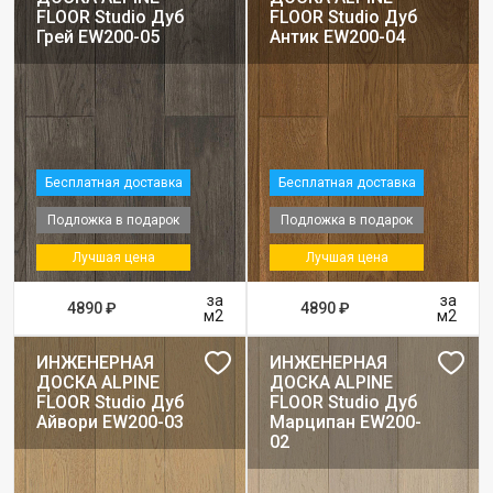
FLOOR Studio Дуб
FLOOR Studio Дуб
Грей EW200-05
Антик EW200-04
Бесплатная доставка
Бесплатная доставка
Подложка в подарок
Подложка в подарок
Лучшая цена
Лучшая цена
за
за
4890 ₽
4890 ₽
м2
м2
ИНЖЕНЕРНАЯ
ИНЖЕНЕРНАЯ
ДОСКА ALPINE
ДОСКА ALPINE
FLOOR Studio Дуб
FLOOR Studio Дуб
Айвори EW200-03
Марципан EW200-
02