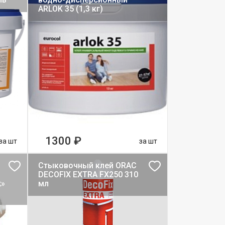
ARLOK 35 (1,3 кг)
1300 ₽
за шт
за шт
Стыковочный клей ORAC
DECOFIX EXTRA FX250 310
k»
мл