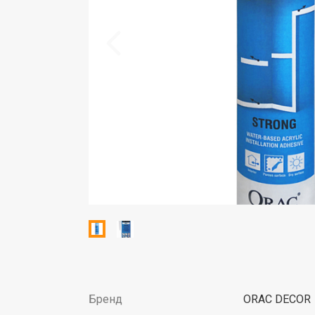
Бренд
ORAC DECOR