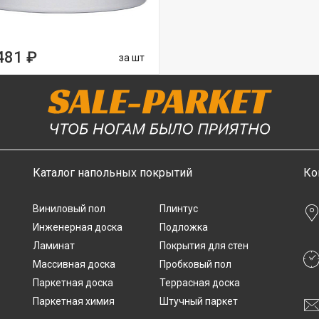
481 ₽
за шт
Каталог напольных покрытий
Ко
Виниловый пол
Плинтус
Инженерная доска
Подложка
Ламинат
Покрытия для стен
Массивная доска
Пробковый пол
Паркетная доска
Террасная доска
Паркетная химия
Штучный паркет