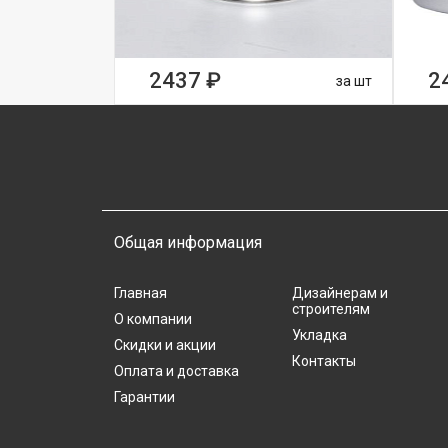
2437 ₽
2
за шт
Общая информация
Главная
Дизайнерам и
строителям
О компании
Укладка
Скидки и акции
Контакты
Оплата и доставка
Гарантии