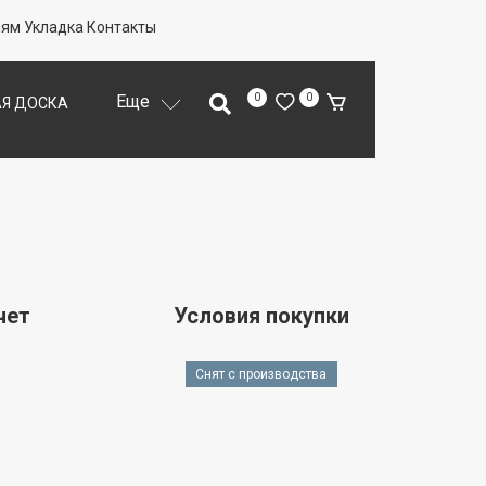
лям
Укладка
Контакты
Еще
0
0
Я ДОСКА
ОДЛОЖКА
Й ПАРКЕТ
чет
Условия покупки
Снят с производства