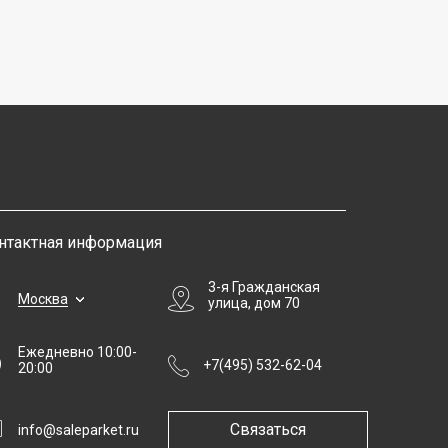
нтактная информация
3-я Гражданская
Москва
улица, дом 70
Ежедневно 10:00-
+7(495) 532-62-04
20:00
Связаться
info@saleparket.ru