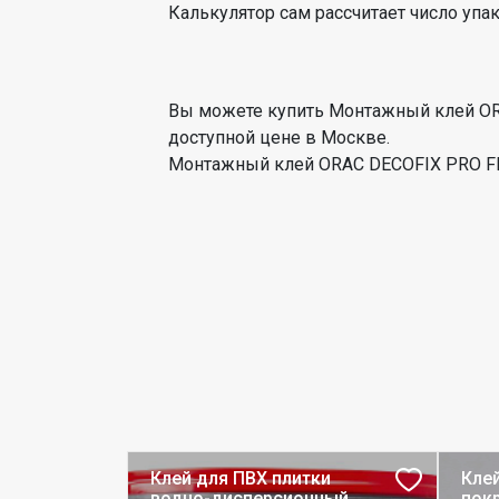
Калькулятор сам рассчитает число упа
Вы можете купить Монтажный клей ORA
доступной цене в Москве.
Монтажный клей ORAC DECOFIX PRO FDP
Клей для ПВХ плитки
Кле
водно-дисперсионный
покр