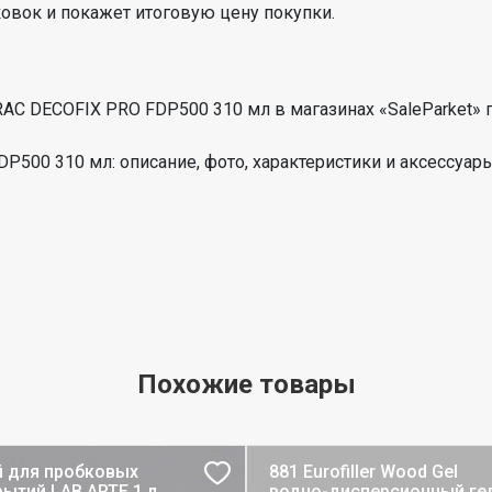
ковок и покажет итоговую цену покупки.
C DECOFIX PRO FDP500 310 мл в магазинах «SaleParket» 
500 310 мл: описание, фото, характеристики и аксессуары
Похожие товары
й для пробковых
881 Eurofiller Wood Gel
ытий LAB ARTE 1 л
водно-дисперсионный ге