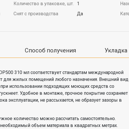
Количество в упаковке, шт.
1
Наз
й
Снят с производства
Да
Кат
Способ получения
Укладка
P500 310 мл соответствует стандартам международной
ит для жилых помещений любого назначения. Внешний вид
 при использовании подходящих моющих средств со
 тускнеет. Удобное в монтаже, прочное покрытие сохраняет
ка эксплуатации, не рассыхается, не образует зазоры в
 Нужное количество можно рассчитать самостоятельно.
 необходимый объем материала в квадратных метрах.