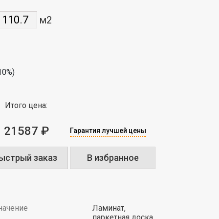
м2
10%)
Итого цена:
21587 ₽
Гарантия лучшей цены
ыстрый заказ
В избранное
начение
Ламинат,
паркетная доска