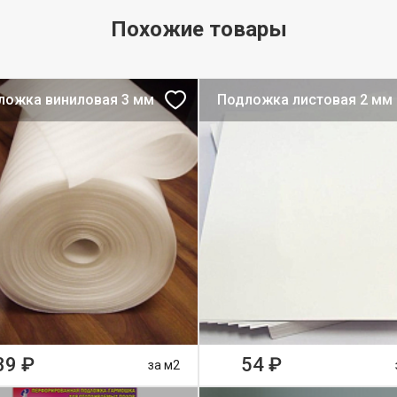
Похожие товары
ложка виниловая 3 мм
Подложка листовая 2 мм
39 ₽
54 ₽
за м2