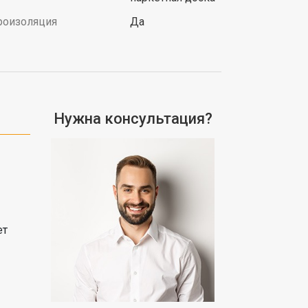
роизоляция
Да
Нужна консультация?
ет