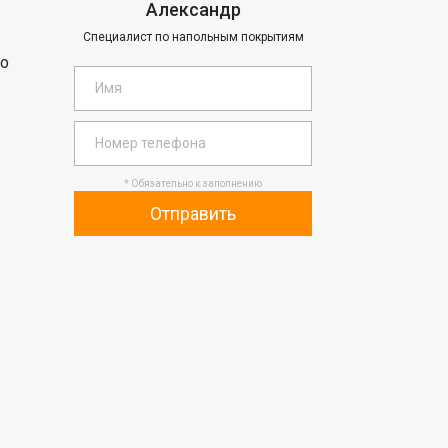
Александр
Специалист по напольным покрытиям
го
* Обязательно к заполнению
Отправить