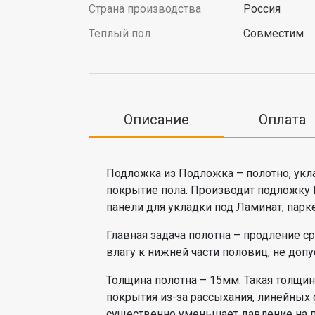
Страна производства
Россия
Теплый пол
Совместим
Описание
Оплата
Подложка из Подложка – полотно, укла
покрытие пола. Производит подложку Р
панели для укладки под Ламинат, парк
Главная задача полотна – продление с
влагу к нижней части половиц, не допу
Толщина полотна – 15мм. Такая толщ
покрытия из-за рассыхания, линейных
существенно уменьшает давление на 