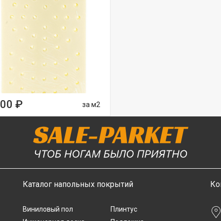
00 ₽
за м2
Каталог напольных покрытий
Ко
Виниловый пол
Плинтус