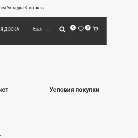
лям
Укладка
Контакты
Еще
0
0
Я ДОСКА
ОДЛОЖКА
Й ПАРКЕТ
чет
Условия покупки
у