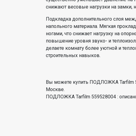
снижают весовые нагрузки на замки, н
Подкладка дополнительного слоя ме
напольного материала. Мягкая проклад
ногами, что снижает нагрузку на опорн
повышение уровня звуко- и теплоизол
делаете комнату более уютной и тепло
строительных навыков.
Вы можете купить ПОДЛОЖКА Tarfilm 55
Москве.
ПОДЛОЖКА Tarfilm 559528004 : описани