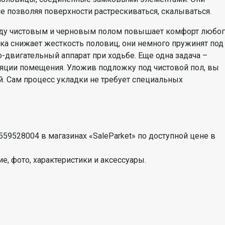
е позволяя поверхности растрескиваться, скалываться.
жду чистовым и черновым полом повышает комфорт любо
ка снижает жесткость половиц, они немного пружинят под
о-двигательный аппарат при ходьбе. Еще одна задача –
яции помещения. Уложив подложку под чистовой пол, вы
й. Сам процесс укладки не требует специальных
9528004 в магазинах «SaleParket» по доступной цене в
е, фото, характеристики и аксессуары.