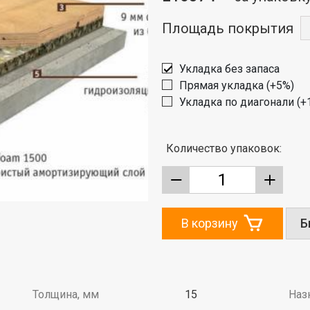
Площадь покрытия
Укладка без запаса
Прямая укладка (+5%)
Укладка по диагонали (+
Количество упаковок:
В корзину
Б
Толщина, мм
15
Наз