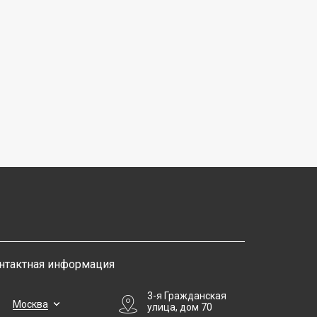
нтактная информация
3-я Гражданская
Москва
улица, дом 70