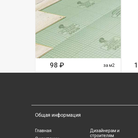
98 ₽
1
за м2
Общая информация
Главная
Дизайнерам и
строителям