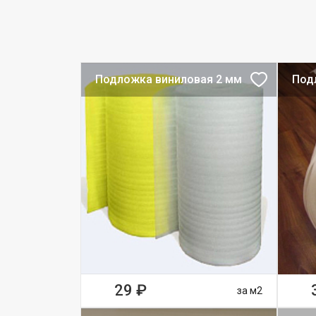
Подложка виниловая 2 мм
Под
29 ₽
за м2