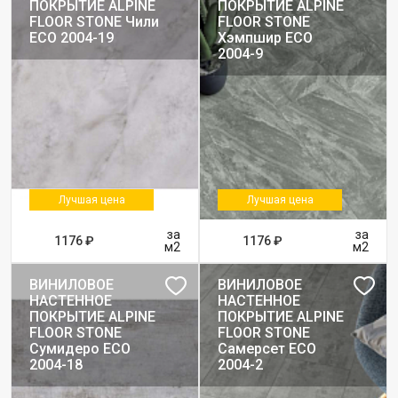
ПОКРЫТИЕ ALPINE
ПОКРЫТИЕ ALPINE
FLOOR STONE Чили
FLOOR STONE
ЕСО 2004-19
Хэмпшир ЕСО
2004-9
Лучшая цена
Лучшая цена
за
за
1176 ₽
1176 ₽
м2
м2
ВИНИЛОВОЕ
ВИНИЛОВОЕ
НАСТЕННОЕ
НАСТЕННОЕ
ПОКРЫТИЕ ALPINE
ПОКРЫТИЕ ALPINE
FLOOR STONE
FLOOR STONE
Сумидеро ЕСО
Самерсет ЕСО
2004-18
2004-2