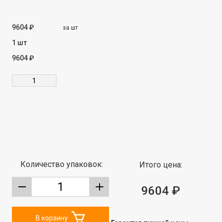
9604 ₽
за шт
1 шт
9604 ₽
Количество упаковок:
Итого цена:
9604 ₽
В корзину