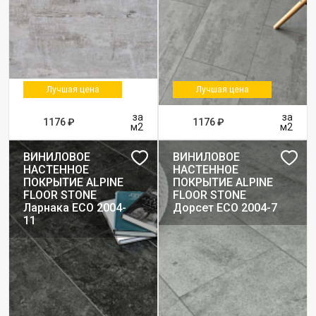
Лучшая цена
Лучшая цена
за
за
1176 ₽
1176 ₽
м2
м2
ВИНИЛОВОЕ
ВИНИЛОВОЕ
НАСТЕННОЕ
НАСТЕННОЕ
ПОКРЫТИЕ ALPINE
ПОКРЫТИЕ ALPINE
FLOOR STONE
FLOOR STONE
Ларнака ЕСО 2004-
Дорсет ЕСО 2004-7
11