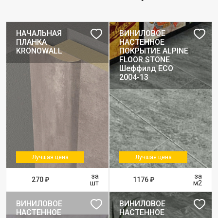
НАЧАЛЬНАЯ
ВИНИЛОВОЕ
ПЛАНКА
НАСТЕННОЕ
KRONOWALL
ПОКРЫТИЕ ALPINE
FLOOR STONE
Шеффилд ЕСО
2004-13
Лучшая цена
Лучшая цена
за
за
270 ₽
1176 ₽
шт
м2
ВИНИЛОВОЕ
ВИНИЛОВОЕ
НАСТЕННОЕ
НАСТЕННОЕ