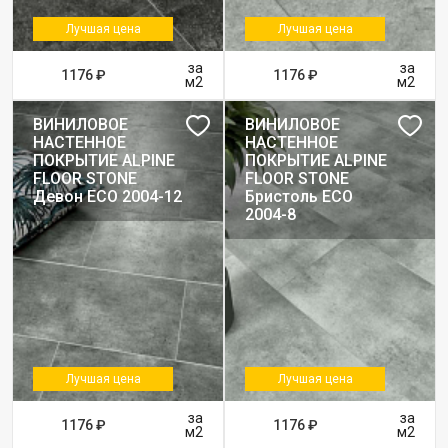
Лучшая цена
Лучшая цена
за
за
1176 ₽
1176 ₽
м2
м2
ВИНИЛОВОЕ
ВИНИЛОВОЕ
НАСТЕННОЕ
НАСТЕННОЕ
ПОКРЫТИЕ ALPINE
ПОКРЫТИЕ ALPINE
FLOOR STONE
FLOOR STONE
Девон ЕСО 2004-12
Бристоль ЕСО
2004-8
Лучшая цена
Лучшая цена
за
за
1176 ₽
1176 ₽
м2
м2