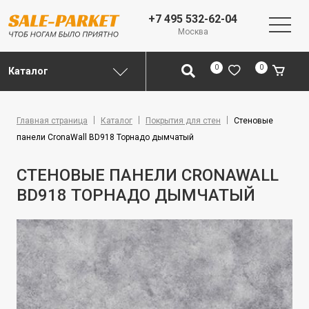
+7 495 532-62-04
Москва
0
0
Каталог
Главная страница
Каталог
Покрытия для стен
Стеновые
панели CronaWall BD918 Торнадо дымчатый
СТЕНОВЫЕ ПАНЕЛИ CRONAWALL
BD918 ТОРНАДО ДЫМЧАТЫЙ