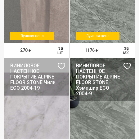
Лучшая цена
Лучшая цена
за
за
270 ₽
1176 ₽
шт
м2
ВИНИЛОВОЕ
ВИНИЛОВОЕ
НАСТЕННОЕ
НАСТЕННОЕ
ПОКРЫТИЕ ALPINE
ПОКРЫТИЕ ALPINE
FLOOR STONE Чили
FLOOR STONE
ЕСО 2004-19
Хэмпшир ЕСО
2004-9