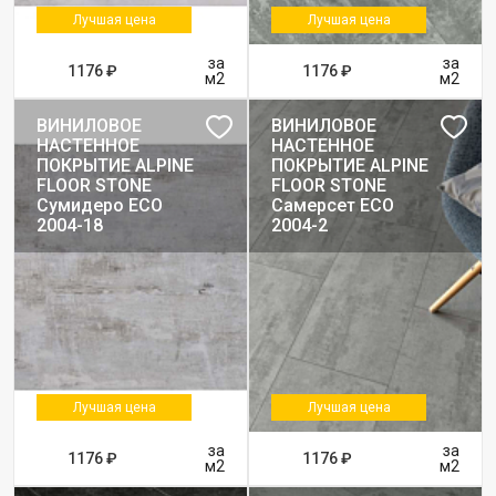
Лучшая цена
Лучшая цена
за
за
1176 ₽
1176 ₽
м2
м2
ВИНИЛОВОЕ
ВИНИЛОВОЕ
НАСТЕННОЕ
НАСТЕННОЕ
ПОКРЫТИЕ ALPINE
ПОКРЫТИЕ ALPINE
FLOOR STONE
FLOOR STONE
Сумидеро ЕСО
Самерсет ЕСО
2004-18
2004-2
Лучшая цена
Лучшая цена
за
за
1176 ₽
1176 ₽
м2
м2