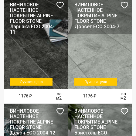
ВИНИЛОВОЕ
ВИНИЛОВОЕ
НАСТЕННОЕ
НАСТЕННОЕ
ПОКРЫТИЕ ALPINE
ПОКРЫТИЕ ALPINE
FLOOR STONE
FLOOR STONE
Ларнака ЕСО 2004-
Дорсет ЕСО 2004-7
11
Лучшая цена
Лучшая цена
за
за
1176 ₽
1176 ₽
м2
м2
ВИНИЛОВОЕ
ВИНИЛОВОЕ
НАСТЕННОЕ
НАСТЕННОЕ
ПОКРЫТИЕ ALPINE
ПОКРЫТИЕ ALPINE
FLOOR STONE
FLOOR STONE
Девон ЕСО 2004-12
Бристоль ЕСО