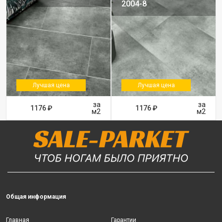
2004-8
Лучшая цена
Лучшая цена
за
за
1176 ₽
1176 ₽
м2
м2
Общая информация
Главная
Гарантии