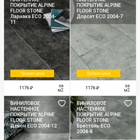
ПОКРЫТИЕ ALPINE
ПОКРЫТИЕ ALPINE
FLOOR STONE
FLOOR STONE
Ларнака ЕСО 2004-
Дорсет ЕСО 2004-7
11
Лучшая цена
Лучшая цена
за
за
1176 ₽
1176 ₽
м2
м2
ВИНИЛОВОЕ
ВИНИЛОВОЕ
НАСТЕННОЕ
НАСТЕННОЕ
ПОКРЫТИЕ ALPINE
ПОКРЫТИЕ ALPINE
FLOOR STONE
FLOOR STONE
Девон ЕСО 2004-12
Бристоль ЕСО
2004-8