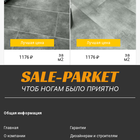
Лучшая цена
Лучшая цена
за
за
1176 ₽
1176 ₽
м2
м2
Общая информация
Главная
Гарантии
О компании
Дизайнерам и строителям