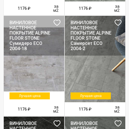
за
за
1176 ₽
1176 ₽
м2
м2
ВИНИЛОВОЕ
ВИНИЛОВОЕ
НАСТЕННОЕ
НАСТЕННОЕ
ПОКРЫТИЕ ALPINE
ПОКРЫТИЕ ALPINE
FLOOR STONE
FLOOR STONE
Сумидеро ЕСО
Самерсет ЕСО
2004-18
2004-2
Лучшая цена
Лучшая цена
за
за
1176 ₽
1176 ₽
м2
м2
ВИНИЛОВОЕ
ВИНИЛОВОЕ
НАСТЕННОЕ
НАСТЕННОЕ