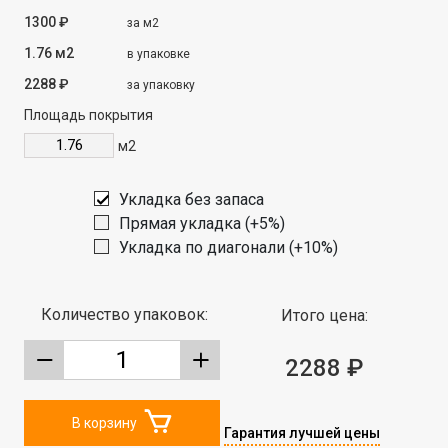
1300 ₽
за м2
1.76 м2
в упаковке
2288 ₽
за упаковку
Площадь покрытия
м2
Укладка без запаса
Прямая укладка (+5%)
Укладка по диагонали (+10%)
Количество упаковок:
Итого цена:
2288 ₽
В корзину
Гарантия лучшей цены