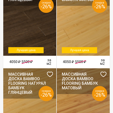
скидка
скидка
-26%
-26%
Лучшая цена
Лучшая цена
за
за
4050 ₽
5500 ₽
4050 ₽
5500 ₽
м2
м2
МАССИВНАЯ
МАССИВНАЯ
ДОСКА BAMBOO
ДОСКА BAMBOO
FLOORING НАТУРАЛ
FLOORING БАМБУК
БАМБУК
МАТОВЫЙ
скидка
скидка
ГЛЯНЦЕВЫЙ
-26%
-26%