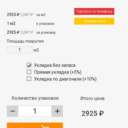
Торгуйся по телефону
2925 ₽
3281 ₽
за м2
Лучшая цена
1 м2
в упаковке
2925 ₽
3281 ₽
за упаковку
Площадь покрытия
м2
Укладка без запаса
Прямая укладка (+5%)
Укладка по диагонали (+10%)
Количество упаковок:
Итого цена:
2925 ₽