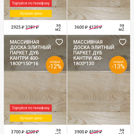
Торгуйся по телефону
Лучшая цена
за
за
2925 ₽
3281 ₽
3600 ₽
4125 ₽
м2
м2
МАССИВНАЯ
МАССИВНАЯ
ДОСКА ЭЛИТНЫЙ
ДОСКА ЭЛИТНЫЙ
ПАРКЕТ ДУБ
ПАРКЕТ ДУБ
КАНТРИ 400-
КАНТРИ 400-
скидка
скидка
1800*150*16
1800*130
-12%
-13%
Торгуйся по телефону
Лучшая цена
за
за
3700 ₽
4200 ₽
3900 ₽
4500 ₽
м2
м2