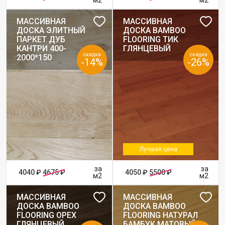
МАССИВНАЯ
МАССИВНАЯ
ДОСКА ЭЛИТНЫЙ
ДОСКА BAMBOO
ПАРКЕТ ДУБ
FLOORING ТИК
КАНТРИ 400-
ГЛЯНЦЕВЫЙ
скидка
скидка
2000*150
-14%
-26%
Лучшая цена
за
за
4040 ₽
4675 ₽
4050 ₽
5500 ₽
м2
м2
МАССИВНАЯ
МАССИВНАЯ
ДОСКА BAMBOO
ДОСКА BAMBOO
FLOORING ОРЕХ
FLOORING НАТУРАЛ
ГЛЯНЦЕВЫЙ
БАМБУК МАТОВЫЙ