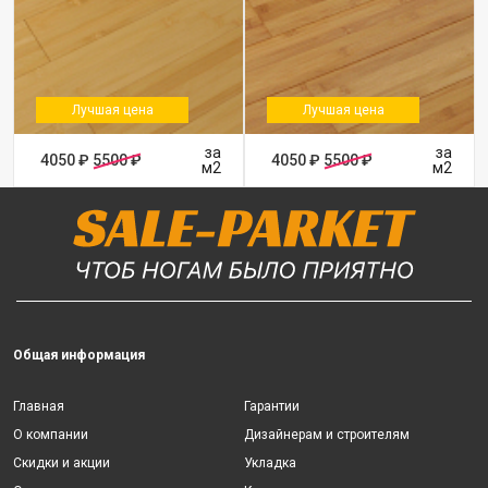
Лучшая цена
Лучшая цена
за
за
4050 ₽
5500 ₽
4050 ₽
5500 ₽
м2
м2
Общая информация
Главная
Гарантии
О компании
Дизайнерам и строителям
Скидки и акции
Укладка