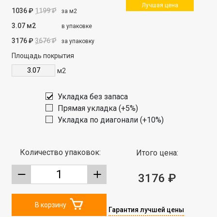
Лучшая цена
1036 ₽
1199 ₽
за м2
3.07 м2
в упаковке
3176 ₽
3676 ₽
за упаковку
Площадь покрытия
м2
Укладка без запаса
Прямая укладка (+5%)
Укладка по диагонали (+10%)
Количество упаковок:
Итого цена:
3176 ₽
В корзину
Гарантия лучшей цены