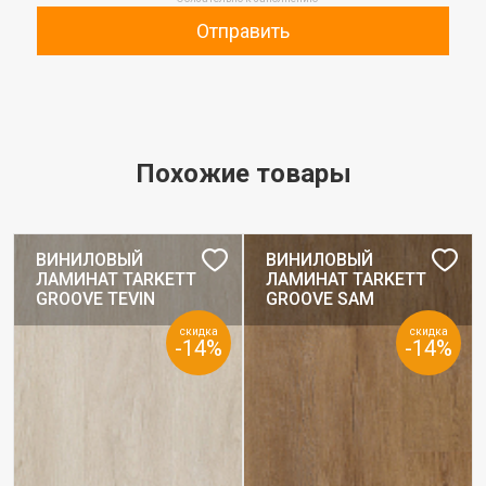
Отправить
Похожие товары
ВИНИЛОВЫЙ
ВИНИЛОВЫЙ
ЛАМИНАТ TARKETT
ЛАМИНАТ TARKETT
GROOVE TEVIN
GROOVE SAM
скидка
скидка
-14%
-14%