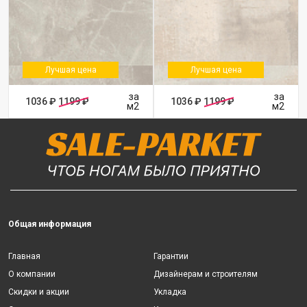
Лучшая цена
Лучшая цена
за
за
1036 ₽
1199 ₽
1036 ₽
1199 ₽
м2
м2
Общая информация
Главная
Гарантии
О компании
Дизайнерам и строителям
Скидки и акции
Укладка