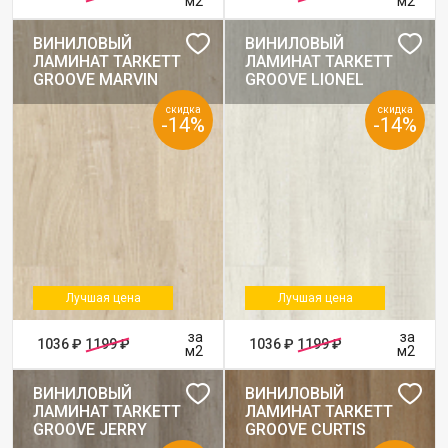
м2
м2
ВИНИЛОВЫЙ
ВИНИЛОВЫЙ
ЛАМИНАТ TARKETT
ЛАМИНАТ TARKETT
GROOVE MARVIN
GROOVE LIONEL
скидка
скидка
-14%
-14%
Лучшая цена
Лучшая цена
за
за
1036 ₽
1199 ₽
1036 ₽
1199 ₽
м2
м2
ВИНИЛОВЫЙ
ВИНИЛОВЫЙ
ЛАМИНАТ TARKETT
ЛАМИНАТ TARKETT
GROOVE JERRY
GROOVE CURTIS