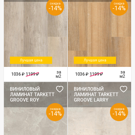
скидка
скидка
-14%
-14%
Лучшая цена
Лучшая цена
за
за
1036 ₽
1199 ₽
1036 ₽
1199 ₽
м2
м2
ВИНИЛОВЫЙ
ВИНИЛОВЫЙ
ЛАМИНАТ TARKETT
ЛАМИНАТ TARKETT
GROOVE ROY
GROOVE LARRY
скидка
скидка
-14%
-14%