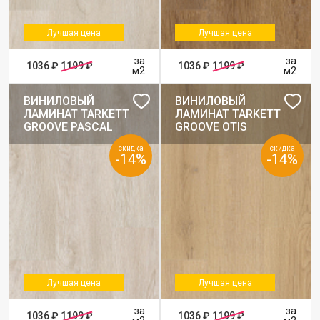
Лучшая цена
Лучшая цена
за
за
1036 ₽
1199 ₽
1036 ₽
1199 ₽
м2
м2
ВИНИЛОВЫЙ
ВИНИЛОВЫЙ
ЛАМИНАТ TARKETT
ЛАМИНАТ TARKETT
GROOVE PASCAL
GROOVE OTIS
скидка
скидка
-14%
-14%
Лучшая цена
Лучшая цена
за
за
1036 ₽
1199 ₽
1036 ₽
1199 ₽