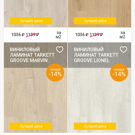
Лучшая цена
Лучшая цена
за
за
1036 ₽
1199 ₽
1036 ₽
1199 ₽
м2
м2
ВИНИЛОВЫЙ
ВИНИЛОВЫЙ
ЛАМИНАТ TARKETT
ЛАМИНАТ TARKETT
GROOVE MARVIN
GROOVE LIONEL
скидка
скидка
-14%
-14%
Лучшая цена
Лучшая цена