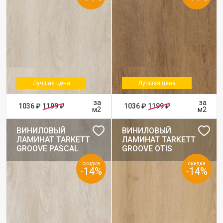
Лучшая цена
Лучшая цена
за
за
1036 ₽
1199 ₽
1036 ₽
1199 ₽
м2
м2
ВИНИЛОВЫЙ
ВИНИЛОВЫЙ
ЛАМИНАТ TARKETT
ЛАМИНАТ TARKETT
GROOVE PASCAL
GROOVE OTIS
скидка
скидка
-14%
-14%