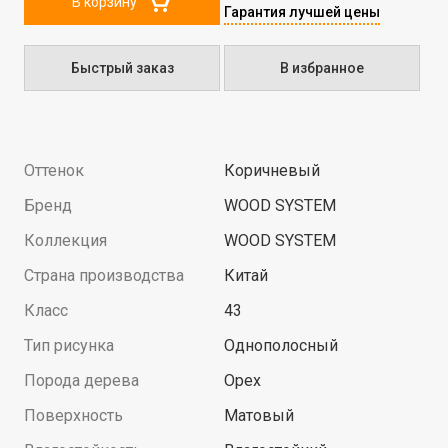
В корзину
Гарантия лучшей цены
Быстрый заказ
В избранное
Оттенок
Коричневый
Бренд
WOOD SYSTEM
Коллекция
WOOD SYSTEM
Страна производства
Китай
Класс
43
Тип рисунка
Однополосный
Порода дерева
Орех
Поверхность
Матовый