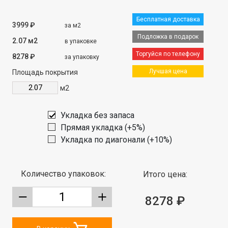
Бесплатная доставка
3999 ₽
за м2
Подложка в подарок
2.07 м2
в упаковке
Торгуйся по телефону
8278 ₽
за упаковку
Лучшая цена
Площадь покрытия
м2
Укладка без запаса
Прямая укладка (+5%)
Укладка по диагонали (+10%)
Количество упаковок:
Итого цена:
8278 ₽