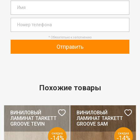
* Обязательно к заполнению
Отправить
Похожие товары
ВИНИЛОВЫЙ
ВИНИЛОВЫЙ
ЛАМИНАТ TARKETT
ЛАМИНАТ TARKETT
GROOVE TEVIN
GROOVE SAM
скидка
скидка
-14%
-14%